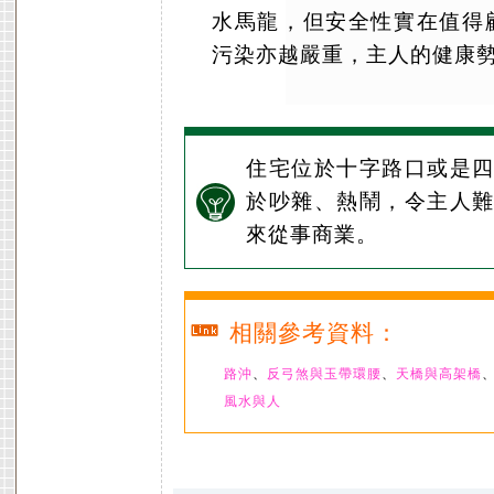
水馬龍，但安全性實在值得
污染亦越嚴重，主人的健康
住宅位於十字路口或是
於吵雜、熱鬧，令主人
來從事商業。
相關參考資料：
路沖
、
反弓煞與玉帶環腰
、
天橋與高架橋
風水與人