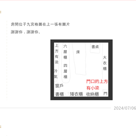
：
房間位子九宮格圖在上一張有圖片
謝謝你，謝謝你。
2024/07/06
：