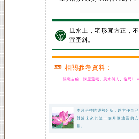
風水上，宅形宜方正，
宜歪斜。
相關參考資料：
陽宅吉凶
、
購屋選宅
、
風水與人
、
格局I
、
本月份整體運勢分析，以方便自已
對於未來的這一個月做適當的安
排。