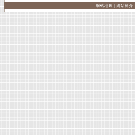
網站地圖
|
網站簡介