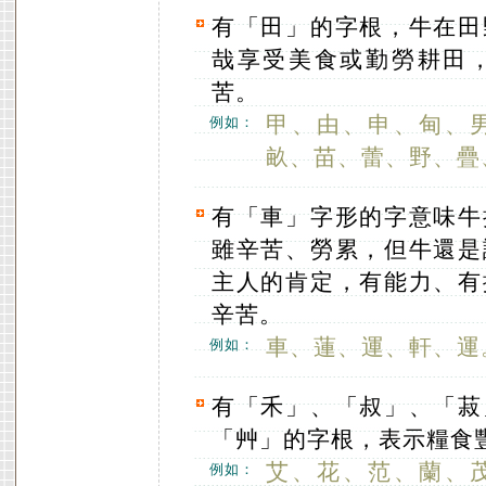
有「田」的字根，牛在田
哉享受美食或勤勞耕田
苦。
甲、由、申、甸、
例如：
畝、苗、蕾、野、疊
有「車」字形的字意味牛
雖辛苦、勞累，但牛還是
主人的肯定，有能力、有
辛苦。
車、蓮、運、軒、運
例如：
有「禾」、「叔」、「菽
「艸」的字根，表示糧食
艾、花、范、蘭、
例如：