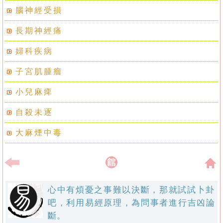
腦神經受損
長期神經痛
婦科疾病
子宮肌腫瘤
小兒麻痺
自殺未逐
大麻煙中毒
心中有煩憂之事難以決斷，那就試試卜卦
吧，利用易經原理，為問事者進行吉凶論
斷。