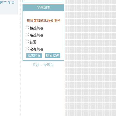
解本命自
問卷調查
每日運勢簡訊通知服務
極感興趣
略感興趣
普通
沒有興趣
觀看結果
富說．命理貼