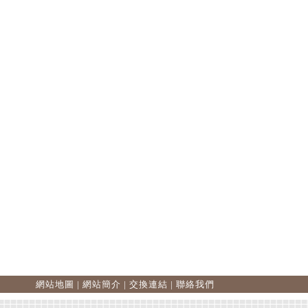
網站地圖
|
網站簡介
|
交換連結
|
聯絡我們