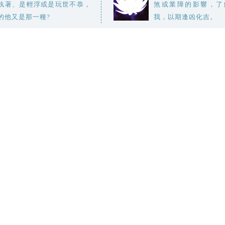
執著、是輕浮或是玩世不恭，
煞或業障的影響，了
的他又是那一種?
我，以期逢凶化吉。