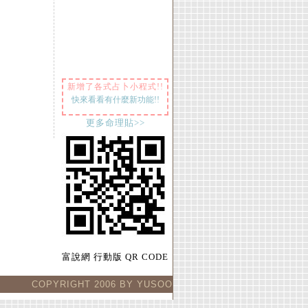
新增了各式占卜小程式!!
快來看看有什麼新功能!!
更多命理貼>>
富說網 行動版 QR CODE
COPYRIGHT 2006 BY YUSOO