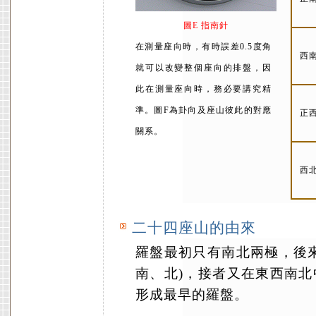
圖E 指南針
在測量座向時，有時誤差0.5度角
西
就可以改變整個座向的排盤，因
此在測量座向時，務必要講究精
準。圖F為卦向及座山彼此的對應
正
關系。
西
二十四座山的由來
羅盤最初只有南北兩極，後
南、北)，接者又在東西南
形成最早的羅盤。