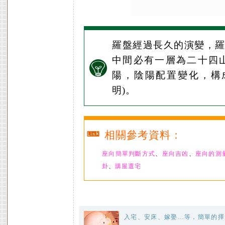
羅盤經過長久的演變，
中間必有一層為二十四
陽，陰陽配置變化，構
明)。
相關參考資料：
座向簡單判斷方式
、
座向吉凶
、
座向的測
卦
、
購屋選宅
入宅、安床、嫁娶…等，簡單的擇