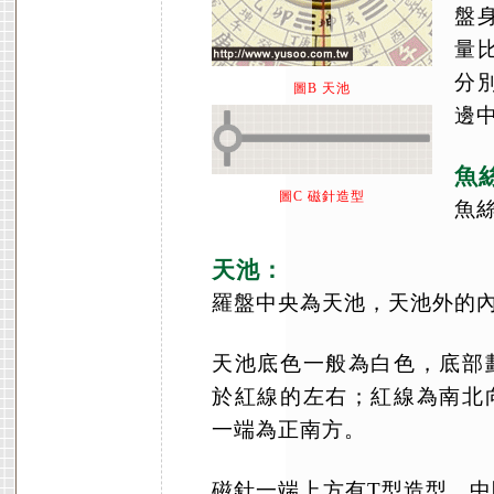
盤
量
分
圖B 天池
邊
魚
圖C 磁針造型
魚
天池：
羅盤中央為天池，天池外的
天池底色一般為白色，底部
於紅線的左右；紅線為南北
一端為正南方。
磁針一端上方有T型造型，中