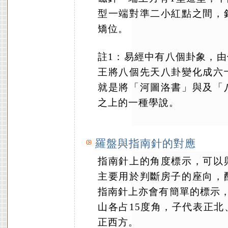
型一端對準二小紅點之間，
矯位。
註1
：易經中有八個卦象，由
王將八個先天八卦變化成六
就是將「河圖洛書」與及「
之上的一種學說。
羅盤與指南針的對應
指南針上的角度標示，可以
主要用於判斷房子的座向，
指南針上亦會有簡單的標示，
山各占15度角，子代表正
正西方。