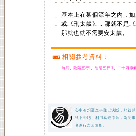
基本上在某個流年之內，如
或《刑太歲》，那就不是《
那就也就不需要安太歲。
相關參考資料：
時辰
、
陰陽五行I
、
陰陽五行II
、
二十四節
心中有煩憂之事難以決斷，那就試
試卜卦吧，利用易經原理，為問事
者進行吉凶論斷。