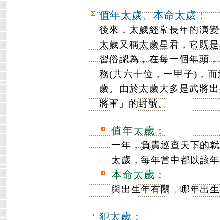
值年太歲、本命太歲：
後來，太歲經常長年的演變
太歲又稱太歲星君，它既是
習俗認為，在每一個年頭，
務(共六十位，一甲子)，
歲。由於太歲大多是武將出
將軍」的封號。
值年太歲：
一年，負責巡查天下的就
太歲，每年當中都以該年
本命太歲：
與出生年有關，哪年出生
犯太歲：