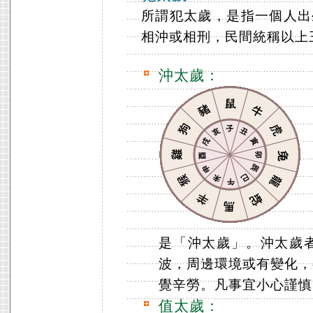
所謂犯太歲，是指一個人出
相沖或相刑，民間統稱以上
沖太歲：
是「沖太歲」。沖太歲
波，周邊環境或有變化，
覺辛勞。凡事宜小心謹慎
值太歲：