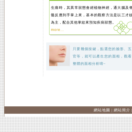
生痛時，其異常狀態會經植物神經，通大腦及
髓反應到手掌上來，基本的觀察方法是以三才
為主，配合其他掌紋來預知疾病狀態。
more...
只要幾個按鍵，點選您的臉形、五
官等，就可以產生您的面相，觀看
整體的面相分析唷~
網站地圖
|
網站簡介