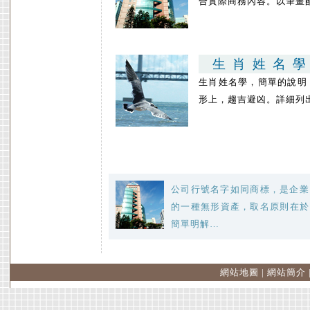
合實際商務內容。以筆畫
生肖姓名
生肖姓名學，簡單的說明
形上，趨吉避凶。詳細列
公司行號名字如同商標，是企業
的一種無形資產，取名原則在於
簡單明解…
網站地圖
|
網站簡介