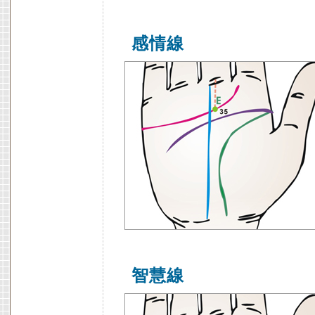
感情線
智慧線