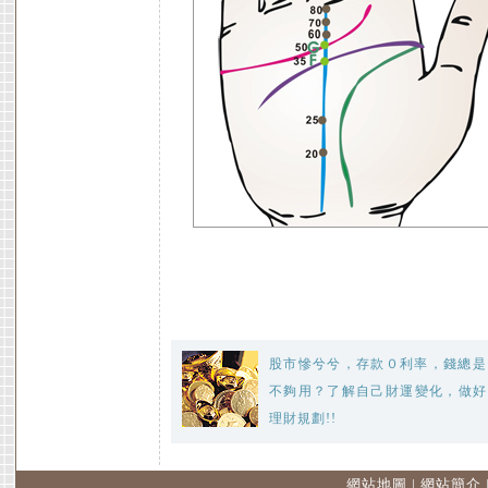
股市慘兮兮，存款０利率，錢總是
不夠用？了解自己財運變化，做好
理財規劃!!
網站地圖
|
網站簡介