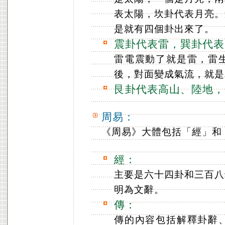
表太陽，坎卦代表月亮。
是就有四個卦出來了。
震卦代表雷，巽卦代表
雷電震動了就是雷，雷
後，對面變成氣流，就是
艮卦代表高山、陸地，
周易：
《周易》大體包括「經」和
經：
主要是六十四卦和三百八
明為文辭。
傳：
傳的內容包括解釋卦辭