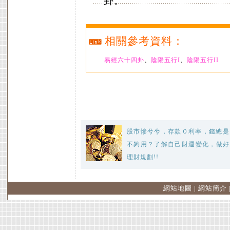
卦。
相關參考資料：
易經六十四卦
、
陰陽五行I
、
陰陽五行II
股市慘兮兮，存款０利率，錢總是
不夠用？了解自己財運變化，做好
理財規劃!!
網站地圖
|
網站簡介