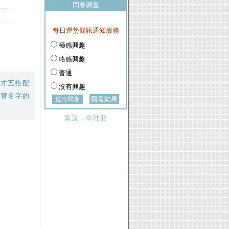
問卷調查
每日運勢簡訊通知服務
極感興趣
略感興趣
普通
三才五格配
沒有興趣
影響名字的
觀看結果
富說．命理貼