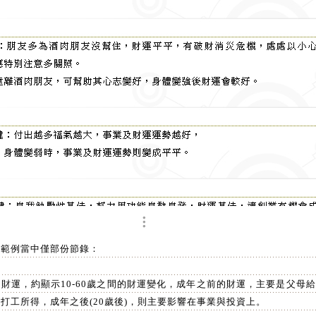
，範例當中僅部份節錄：
財運，約顯示10-60歲之間的財運變化，成年之前的財運，主要是父母
打工所得，成年之後(20歲後)，則主要影響在事業與投資上。