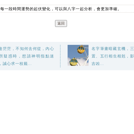
出每一段時間運勢的起伏變化，可以與八字一起分析，會更加準確。
途茫茫，不知何去何從，內心
名字筆畫暗藏玄機，
所疑惑時，想請神明指點迷
置、五行相生相剋，
，誠心求一枝籤…
吉凶…