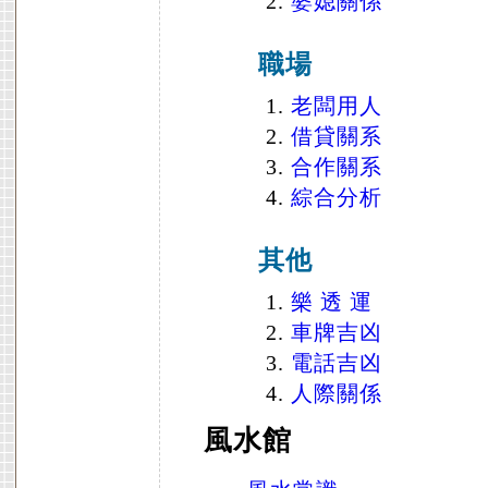
婆媳關係
職場
老闆用人
借貸關系
合作關系
綜合分析
其他
樂 透 運
車牌吉凶
電話吉凶
人際關係
風水館