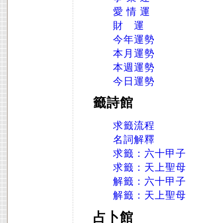
愛 情 運
財 運
今年運勢
本月運勢
本週運勢
今日運勢
籤詩館
求籤流程
名詞解釋
求籤：六十甲子
求籤：天上聖母
解籤：六十甲子
解籤：天上聖母
占卜館