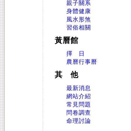
親子關系
身體健康
風水形煞
習俗相關
黃曆館
擇 日
農曆行事曆
其 他
最新消息
網站介紹
常見問題
問卷調查
命理討論