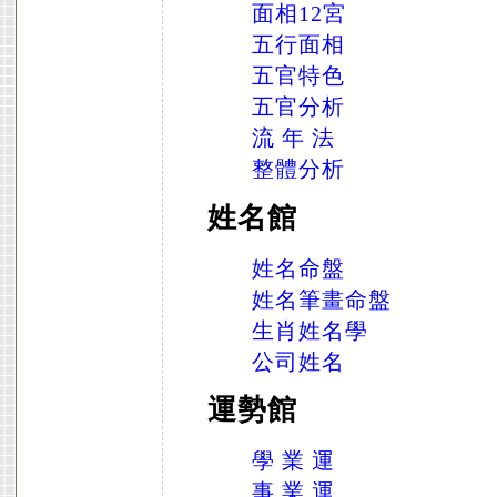
面相12宮
五行面相
五官特色
五官分析
流 年 法
整體分析
姓名館
姓名命盤
姓名筆畫命盤
生肖姓名學
公司姓名
運勢館
學 業 運
事 業 運