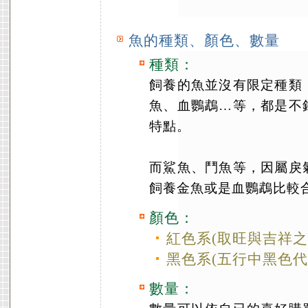
魚的種類、顏色、數量
種類：
飼養的魚並沒有限定種類
魚、血鸚鵡…等，都是不
特點。
而鯊魚、鬥魚等，因屬戾
飼養金魚或是血鸚鵡比較
顏色：
紅色系(取旺與吉祥之
黑色系(五行中黑色代
數量：