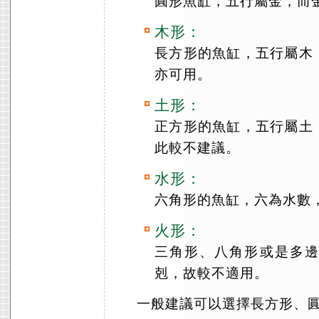
圓形魚缸，五行屬金，而
木形：
長方形的魚缸，五行屬木
亦可用。
土形：
正方形的魚缸，五行屬土
此較不建議。
水形：
六角形的魚缸，六為水數
火形：
三角形、八角形或是多
剋，故較不適用。
一般建議可以選擇長方形、