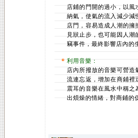
店鋪的門開的過小，以風
納氣，使氣的流入減少減
店門，容易造成人潮的擁
見狀止步，也可能因人潮
竊事件，最終影響店內的
利用音樂：
店內所撥放的音樂可營造
流連忘返，增加在商鋪裡
震耳的音樂在風水中稱之
出煩燥的情緒，對商鋪的