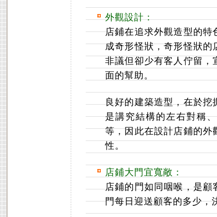
外觀設計：
店鋪在追求外觀造型的特
成奇形怪狀，奇形怪狀的
非議但卻少有客人佇留，
面的幫助。
良好的建築造型，在於挖
是講究結構的左右對稱、
等，因此在設計店鋪的外
性。
店鋪大門宜寬敞：
店鋪的門如同咽喉，是顧
門每日迎送顧客的多少，